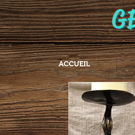
G
ACCUEIL