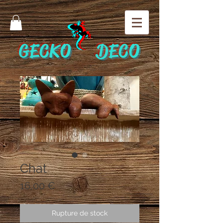
GECKO DECO
Chat
Prix
16,00 €
Rupture de stock